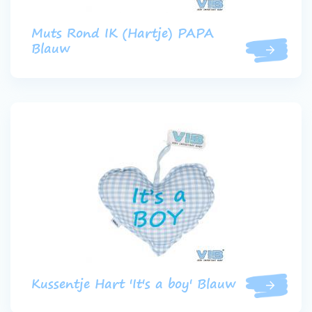
Muts Rond IK (Hartje) PAPA
Blauw
Kussentje Hart 'It's a boy' Blauw