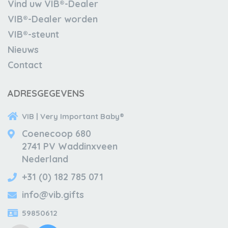
Vind uw VIB®-Dealer
VIB®-Dealer worden
VIB®-steunt
Nieuws
Contact
ADRESGEGEVENS
VIB | Very Important Baby®
Coenecoop 680
2741 PV Waddinxveen
Nederland
+31 (0) 182 785 071
info@vib.gifts
59850612