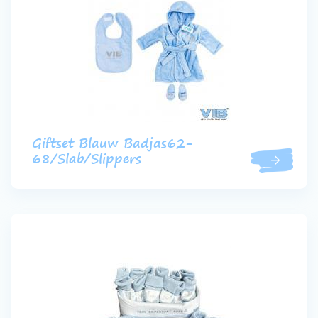
Giftset Blauw Badjas62-
68/Slab/Slippers