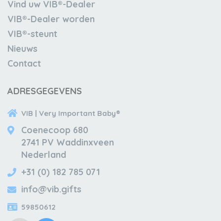
Vind uw VIB®-Dealer
VIB®-Dealer worden
VIB®-steunt
Nieuws
Contact
ADRESGEGEVENS
VIB | Very Important Baby®
Coenecoop 680
2741 PV Waddinxveen
Nederland
+31 (0) 182 785 071
info@vib.gifts
59850612