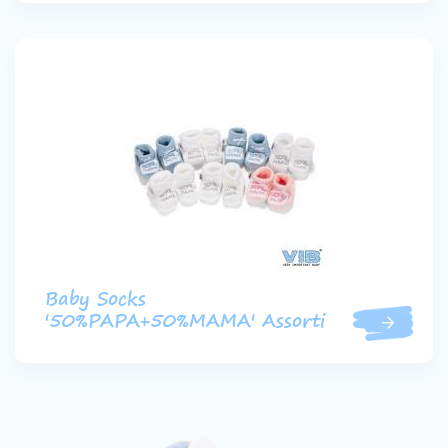
Baby Socks
'50%PAPA+50%MAMA' Assorti