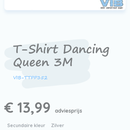
Werken bij VIB®
T-Shirt Dancing
Queen 3M
VIB-TTPP352
€ 13,99
adviesprijs
Secundaire kleur
Zilver