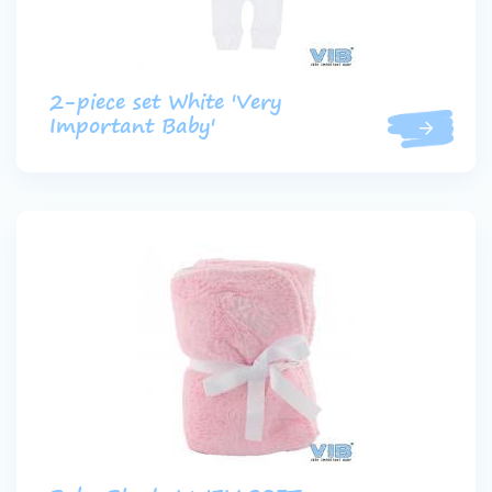
2-piece set White 'Very
Important Baby'