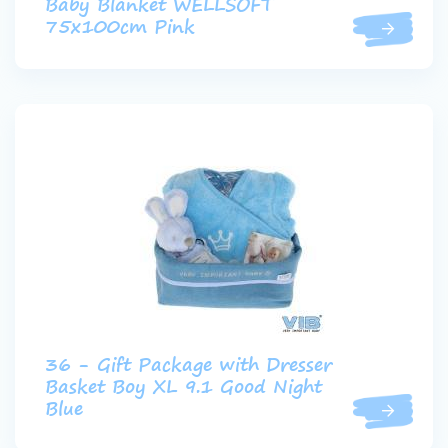
Baby Blanket WELLSOFT
75x100cm Pink
36 - Gift Package with Dresser
Basket Boy XL 9.1 Good Night
Blue