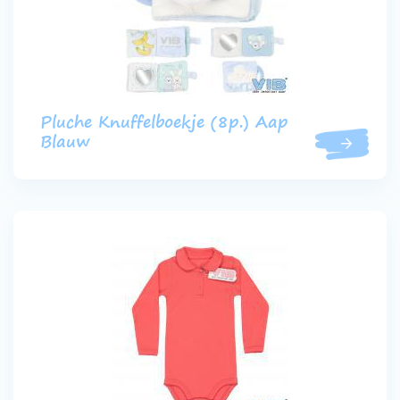
Pluche Knuffelboekje (8p.) Aap
Blauw