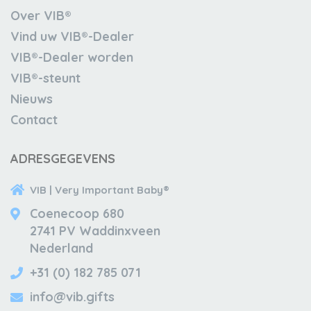
Over VIB®
Vind uw VIB®-Dealer
VIB®-Dealer worden
VIB®-steunt
Nieuws
Contact
ADRESGEGEVENS
VIB | Very Important Baby®
Coenecoop 680
2741 PV Waddinxveen
Nederland
+31 (0) 182 785 071
info@vib.gifts