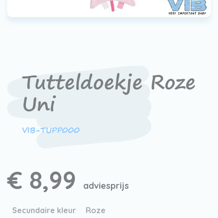
Werken bij VIB®
Tutteldoekje Roze
Uni
VIB-TUPP000
€ 8,99
adviesprijs
Secundaire kleur
Roze