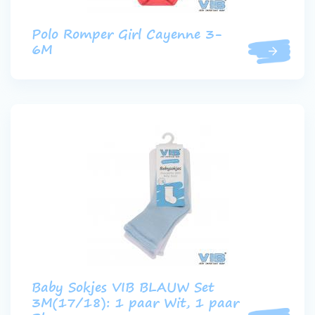
Polo Romper Girl Cayenne 3-
6M
Baby Sokjes VIB BLAUW Set
3M(17/18): 1 paar Wit, 1 paar