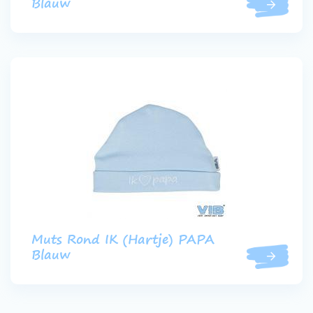
Blauw
Muts Rond IK (Hartje) PAPA
Blauw