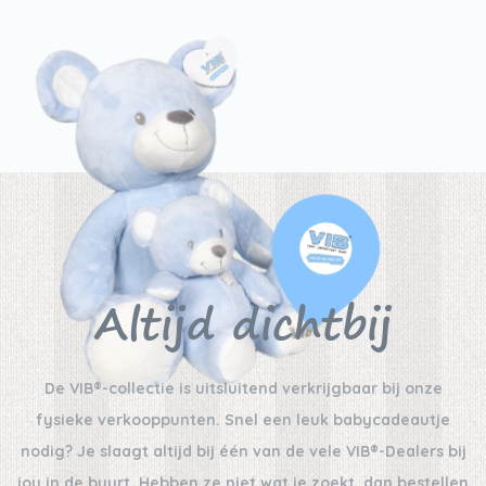
Altijd dichtbij
De VIB®-collectie is uitsluitend verkrijgbaar bij onze
fysieke verkooppunten. Snel een leuk babycadeautje
nodig? Je slaagt altijd bij één van de vele VIB®-Dealers bij
jou in de buurt. Hebben ze niet wat je zoekt, dan bestellen