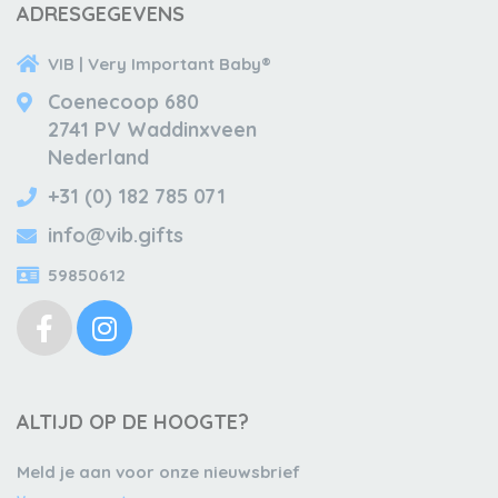
ADRESGEGEVENS
VIB | Very Important Baby®
Coenecoop 680
2741 PV Waddinxveen
Nederland
+31 (0) 182 785 071
info@vib.gifts
59850612
ALTIJD OP DE HOOGTE?
Meld je aan voor onze nieuwsbrief