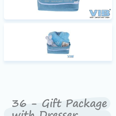
Werken bij VIB®
36 - Gift Package
with Dresser