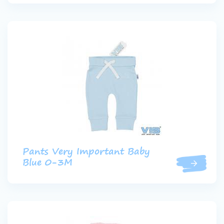
Pants Very Important Baby
Blue 0-3M