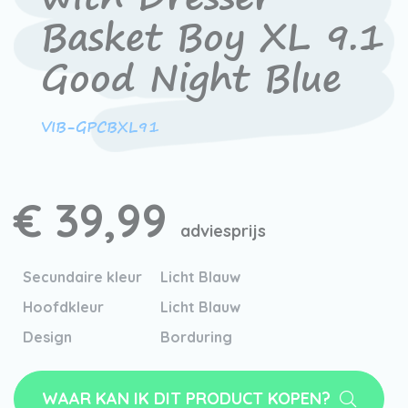
Basket Boy XL 9.1
Good Night Blue
VIB-GPCBXL91
€ 39,99
adviesprijs
Secundaire kleur
Licht Blauw
Hoofdkleur
Licht Blauw
Design
Borduring
WAAR KAN IK DIT PRODUCT KOPEN?