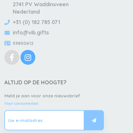
2741 PV Waddinxveen
Nederland
+31 (0) 182 785 071
info@vib.gifts
59850612
ALTIJD OP DE HOOGTE?
Meld je aan voor onze nieuwsbrief
Voor consumenten