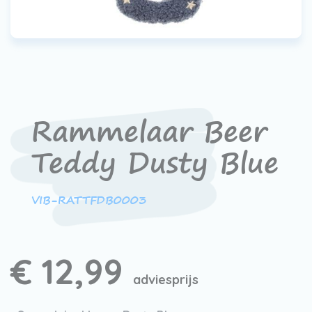
Werken bij VIB®
Rammelaar Beer
Teddy Dusty Blue
VIB-RATTFDB0003
€ 12,99
adviesprijs