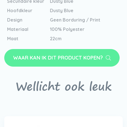
Secundaire kleur
Dusty Blue
Hoofdkleur
Dusty Blue
Design
Geen Borduring / Print
Materiaal
100% Polyester
Maat
22cm
WAAR KAN IK DIT PRODUCT KOPEN?
Wellicht ook leuk