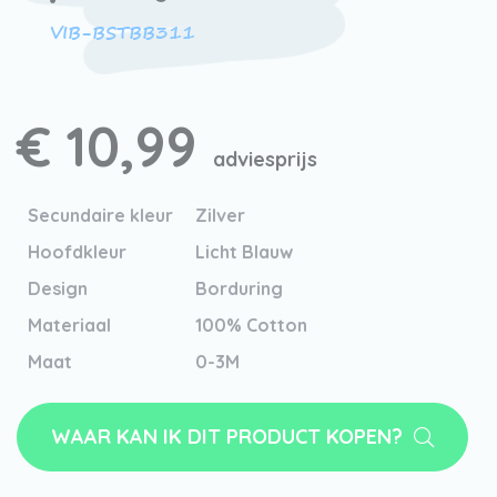
VIB-BSTBB311
€ 10,99
adviesprijs
Secundaire kleur
Zilver
Hoofdkleur
Licht Blauw
Design
Borduring
Materiaal
100% Cotton
Maat
0-3M
WAAR KAN IK DIT PRODUCT KOPEN?