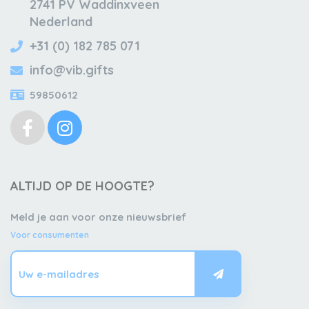
2741 PV Waddinxveen
Nederland
+31 (0) 182 785 071
info@vib.gifts
59850612
ALTIJD OP DE HOOGTE?
Meld je aan voor onze nieuwsbrief
Voor consumenten