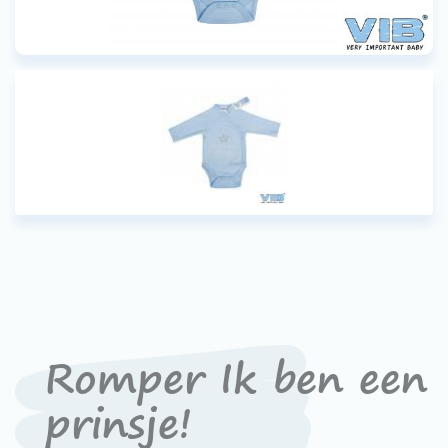
Werken bij VIB®
Romper Ik ben een
prinsje!