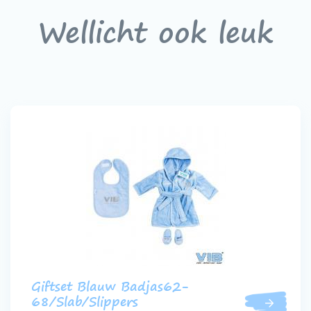
Wellicht ook leuk
Giftset Blauw Badjas62-
68/Slab/Slippers