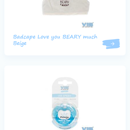
Badcape Love you BEARY much
Beige