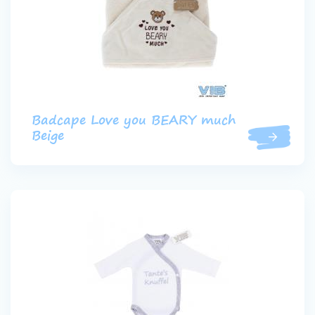
Badcape Love you BEARY much
Beige