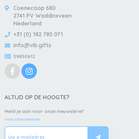
Coenecoop 680
2741 PV Waddinxveen
Nederland
+31 (0) 182 785 071
info@vib.gifts
59850612
ALTIJD OP DE HOOGTE?
Meld je aan voor onze nieuwsbrief
Voor consumenten