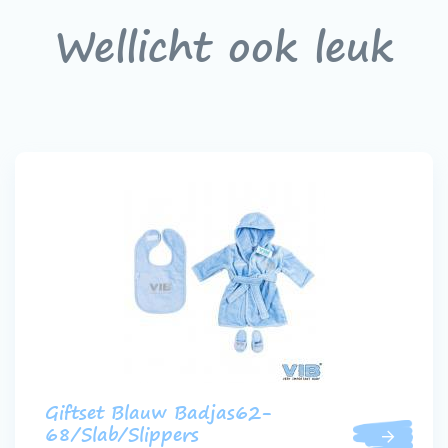
Wellicht ook leuk
Giftset Blauw Badjas62-
68/Slab/Slippers