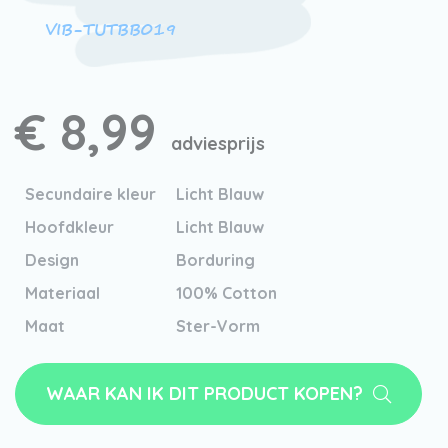
VIB-TUTBB019
€ 8,99
adviesprijs
Secundaire kleur
Licht Blauw
Hoofdkleur
Licht Blauw
Design
Borduring
Materiaal
100% Cotton
Maat
Ster-Vorm
WAAR KAN IK DIT PRODUCT KOPEN?