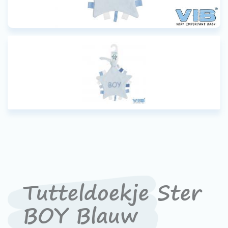
Werken bij VIB®
Tutteldoekje Ster
BOY Blauw